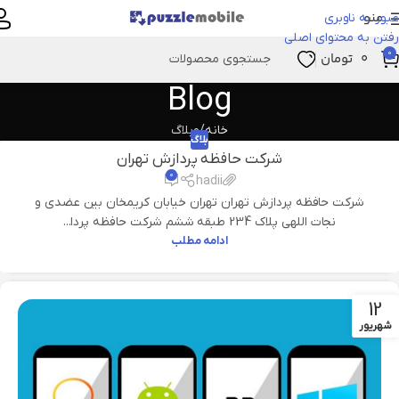
منو
عبور به ناوبری
رفتن به محتوای اصلی
0
۰
تومان
Blog
خانه
وبلاگ
بلاگ
شرکت حافظه پردازش تهران
۰
hadii
شرکت حافظه پردازش تهران تهران خیابان کریمخان بین عضدی و
نجات اللهی پلاک 234 طبقه ششم شرکت حافظه پردا...
ادامه مطلب
12
شهریور