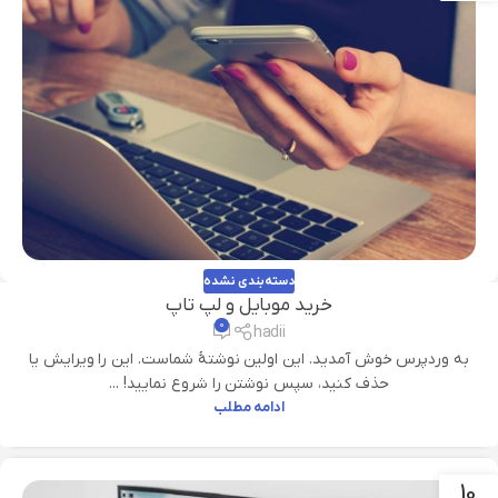
دسته‌بندی نشده
خرید موبایل و لپ تاپ
۰
hadii
به وردپرس خوش آمدید. این اولین نوشتهٔ شماست. این را ویرایش یا
حذف کنید، سپس نوشتن را شروع نمایید! ...
ادامه مطلب
10