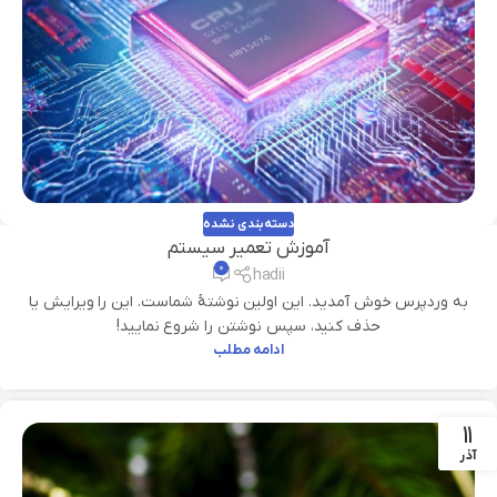
دسته‌بندی نشده
آموزش تعمیر سیستم
۰
hadii
به وردپرس خوش آمدید. این اولین نوشتهٔ شماست. این را ویرایش یا
حذف کنید، سپس نوشتن را شروع نمایید!
ادامه مطلب
11
آذر