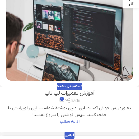
آذر
دسته‌بندی نشده
آموزش تعمیرات لپ تاپ
۰
hadii
به وردپرس خوش آمدید. این اولین نوشتهٔ شماست. این را ویرایش یا
حذف کنید، سپس نوشتن را شروع نمایید!
ادامه مطلب
قوانین