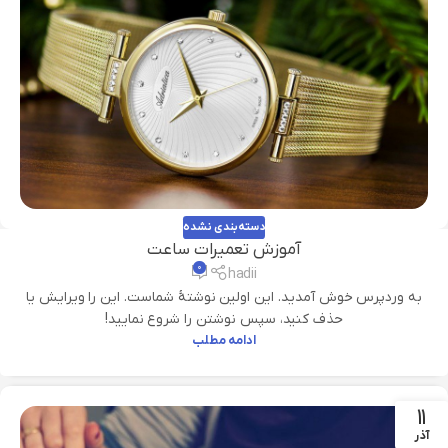
دسته‌بندی نشده
آموزش تعمیرات ساعت
۰
hadii
به وردپرس خوش آمدید. این اولین نوشتهٔ شماست. این را ویرایش یا
حذف کنید، سپس نوشتن را شروع نمایید!
ادامه مطلب
11
آذر