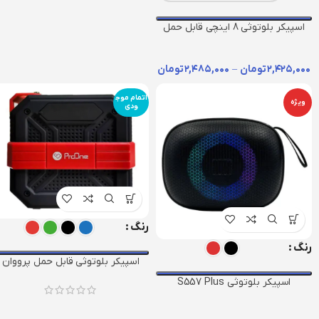
اسپیکر بلوتوثی 8 اینچی قابل حمل
گلکسبیت مدل GS13
۲,۴۲۵,۰۰۰
تومان
–
۲,۴۸۵,۰۰۰
تومان
اتمام موج
ویژه
ودی
رنگ
رنگ
اسپیکر بلوتوثی قابل حمل پرووان
مدل PSB4310
اسپیکر بلوتوثی S557 Plus