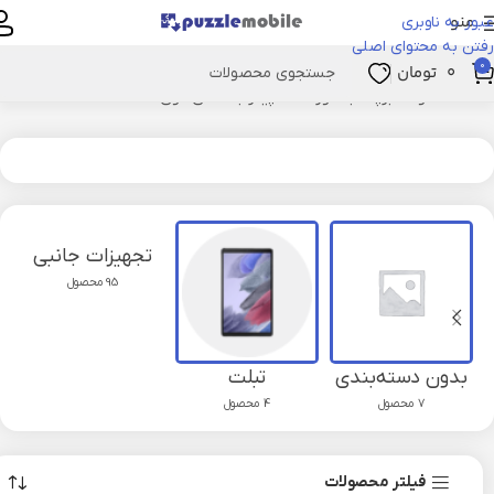
منو
عبور به ناوبری
رفتن به محتوای اصلی
0
۰
تومان
خانه
محصولات برچسب خورده “اسپیکر با صدای قوی”
تجهیزات جانبی
95 محصول
بدون دسته‌بندی
تبلت
7 محصول
4 محصول
فیلتر محصولات