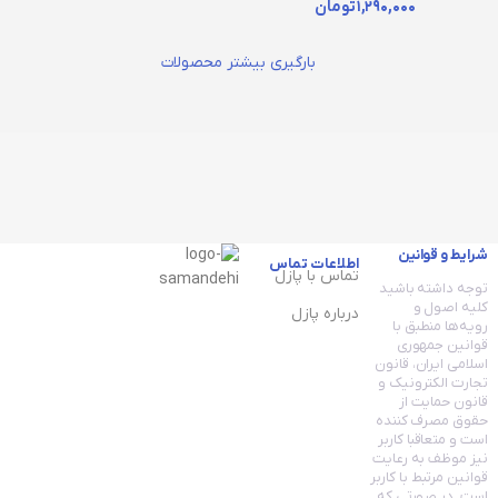
۱,۲۹۰,۰۰۰
تومان
بارگیری بیشتر محصولات
شرایط و قوانین
اطلاعات تماس
تماس با پازل
توجه داشته باشید
کلیه اصول و
درباره پازل
رویه‏‌ها منطبق با
قوانین جمهوری
اسلامی ایران، قانون
تجارت الکترونیک و
قانون حمایت از
حقوق مصرف کننده
است و متعاقبا کاربر
نیز موظف به رعایت
قوانین مرتبط با کاربر
است. در صورتی که