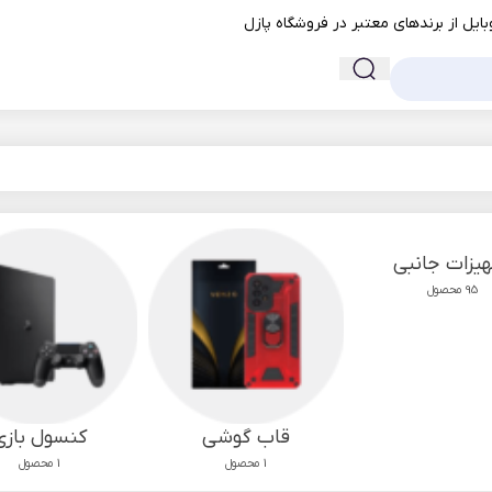
ایل از برندهای معتبر در فروشگاه پازل
یزات جانبی
95 محصول
قاب گوشی
کنسول بازی
1 محصول
1 محصول