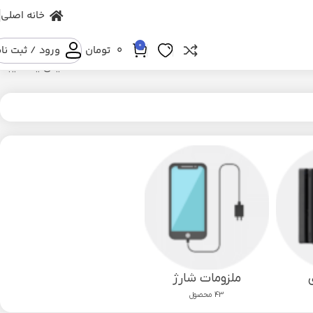
خانه اصلی
0
۰
تومان
ورود / ثبت نا
نمایش یک نتیجه
ملزومات شارژ
43 محصول