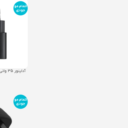
اتمام مو
جودی
نا
اتمام مو
جودی