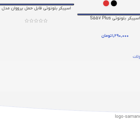
اسپیکر بلوتوثی قابل حمل پرووان مدل
PSB4310
اسپیکر بلوتوثی S557 Plus
۱,۲۹۰,۰۰۰
تومان
لات