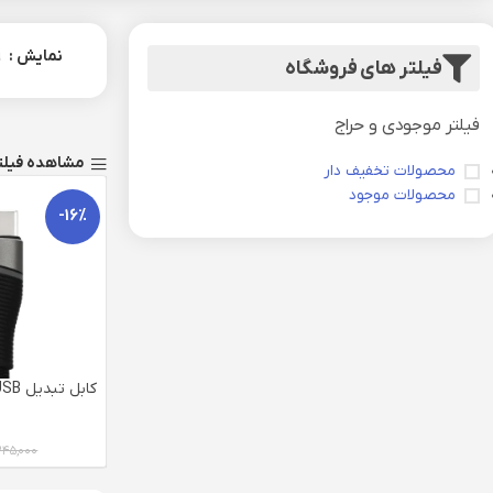
نمایش
9
فیلتر های فروشگاه
فیلتر موجودی و حراج
مشاهده فیلت
محصولات تخفیف دار
محصولات موجود
-16%
گرند مدل GK-18 (با 6 ماه گارانتی)
۴۵,۰۰۰