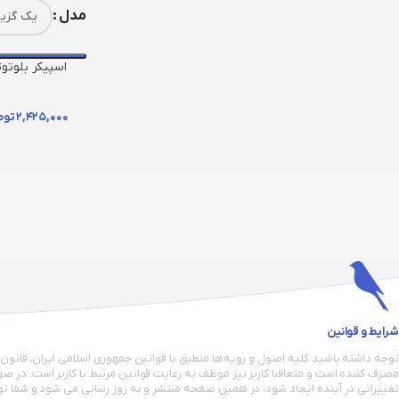
مدل
گلکسبیت
۲,۴۲۵,۰۰۰
توم
شرایط و قوانین
توجه داشته باشید کلیه اصول و رویه‏‌ها منطبق با قوانین جمهوری اسلامی ایران، قانون
مصرف کننده است و متعاقبا کاربر نیز موظف به رعایت قوانین مرتبط با کاربر است. در صو
تغییراتی در آینده ایجاد شود، در همین صفحه منتشر و به روز رسانی می شود و شما توا