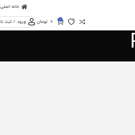
خانه اصلی
0
۰
تومان
ورود / ثبت نا