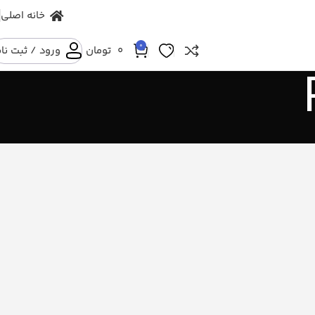
خانه اصلی
0
۰
تومان
ورود / ثبت نا