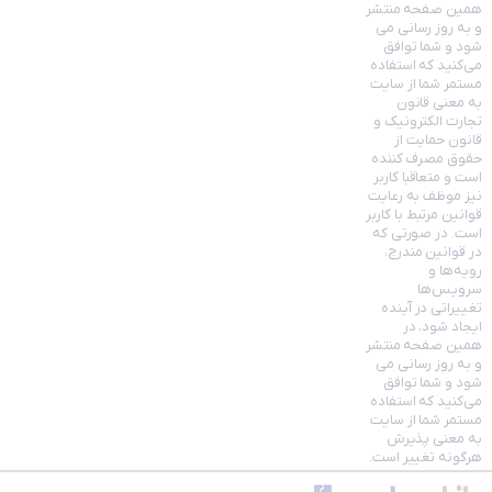
همین صفحه منتشر
و به روز رسانی می
شود و شما توافق
می‏‌کنید که استفاده
مستمر شما از سایت
به معنی قانون
تجارت الکترونیک و
قانون حمایت از
حقوق مصرف کننده
است و متعاقبا کاربر
نیز موظف به رعایت
قوانین مرتبط با کاربر
است. در صورتی که
در قوانین مندرج،
رویه‏‌ها و
سرویس‏‌ها
تغییراتی در آینده
ایجاد شود، در
همین صفحه منتشر
و به روز رسانی می
شود و شما توافق
می‏‌کنید که استفاده
مستمر شما از سایت
به معنی پذیرش
هرگونه تغییر است.