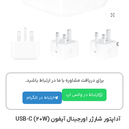
بزرگنمایی تصویر
برای دریافت مشاوره با ما در ارتباط باشید.
ارتباط در واتس اپ
ارتباط در تلگرام
آداپتور شارژر اورجینال آیفون USB-C (20W)