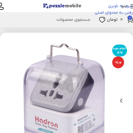
منو
عبور به ناوبری
رفتن به محتوای اصلی
0
۰
تومان
خانه
تجهیزات جانبی
لوازم جانبی
لوازم جانبی موبایل
اتمام موج
ودی
ویژه