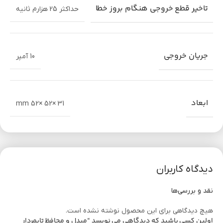
تاخیر قطع خروجی هنگام بروز خطا
حداکثر 25 هزارم ثانیه
مشاهده بیشتر
جریان خروجی
10 آمپر
ابعاد
mm 52× 52× 31
دیدگاه کاربران
نقد و بررسی‌ها
هیچ دیدگاهی برای این محصول نوشته نشده است.
اولین کسی باشید که دیدگاهی می نویسد “مبدل و محافظ تایمردار