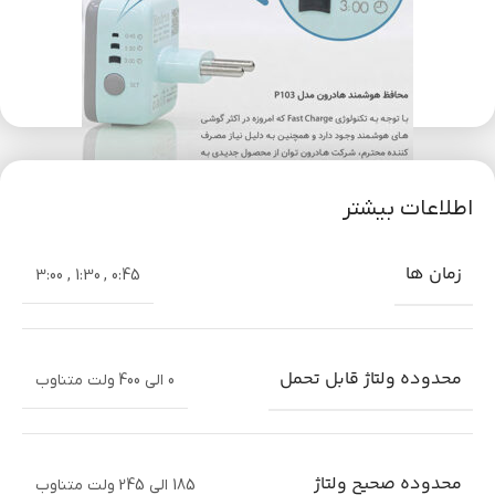
اطلاعات بیشتر
ویژگی‌ها:
محافظت در برابر نوسانات ولتاژ و برق‌گرفتگی تایمردار داخلی
زمان ها
برای جلوگیری از وصل فوری برق پس از قطع برق طراحی مقاوم و قابل
0:45 , 1:30 , 3:00
اعتماد برای استفاده در خانه و دفتر مناسب برای انواع دستگاه‌های
الکترونیکی و برقی قابلیت تنظیم تایم تأخیر برای وصل مجدد برق
مزایا:
محافظت از دستگاه‌های گران‌قیمت و حساس در برابر آسیب‌های ناشی از
نوسانات برق افزایش عمر مفید دستگاه‌های برقی نصب و استفاده آسان
محدوده ولتاژ قابل تحمل
0 الی 400 ولت متناوب
طراحی شیک و قابل حمل
م
مشخصات فنی
محدوده صحیح ولتاژ
185 الی 245 ولت متناوب