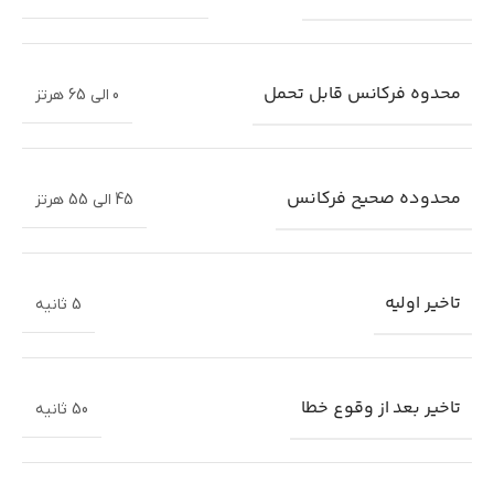
زمان ها
0:45 , 1:30 , 3:00
محدوده ولتاژ قابل تحمل
0 الی 400 ولت متناوب
محدوه فرکانس قابل تحمل
0 الی 65 هرتز
محدوده صحیح ولتاژ
185 الی 245 ولت متناوب
محدوه فرکانس قابل تحمل
0 الی 65 هرتز
محدوده صحیح فرکانس
45 الی 55 هرتز
محدوده صحیح فرکانس
45 الی 55 هرتز
تاخیر اولیه
5 ثانیه
تاخیر اولیه
5 ثانیه
تاخیر بعد از وقوع خطا
50 ثانیه
تاخیر بعد از وقوع خطا
50 ثانیه
این تبدیل با انواع سوکت‌های برق سازگار بوده و دارای
36 ماه گارانتی
تعویض هادرون توان
می‌باشد. موجودی این محصول در رنگ‌بندی‌های
متنوع است تا با هر سلیقه و محیط سازگار باشد.